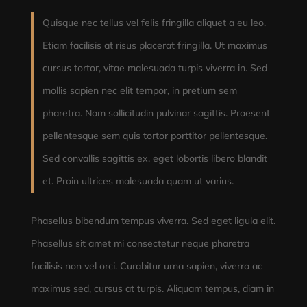
Quisque nec tellus vel felis fringilla aliquet a eu leo.
Etiam facilisis at risus placerat fringilla. Ut maximus
cursus tortor, vitae malesuada turpis viverra in. Sed
mollis sapien nec elit tempor, in pretium sem
pharetra. Nam sollicitudin pulvinar sagittis. Praesent
pellentesque sem quis tortor porttitor pellentesque.
Sed convallis sagittis ex, eget lobortis libero blandit
et. Proin ultrices malesuada quam ut varius.
Phasellus bibendum tempus viverra. Sed eget ligula elit.
Phasellus sit amet mi consectetur neque pharetra
facilisis non vel orci. Curabitur urna sapien, viverra ac
maximus sed, cursus at turpis. Aliquam tempus, diam in