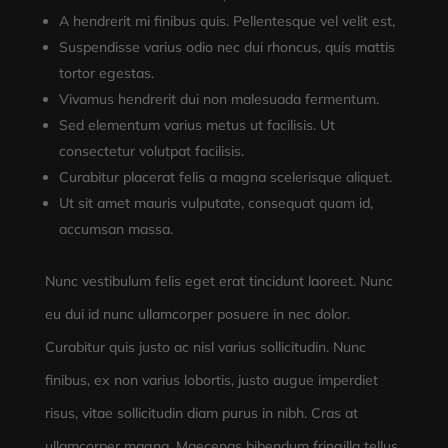
A hendrerit mi finibus quis. Pellentesque vel velit est,
Suspendisse varius odio nec dui rhoncus, quis mattis
tortor egestas.
Vivamus hendrerit dui non malesuada fermentum.
Sed elementum varius metus ut facilisis. Ut
consectetur volutpat facilisis.
Curabitur placerat felis a magna scelerisque aliquet.
Ut sit amet mauris vulputate, consequat quam id,
accumsan massa.
Nunc vestibulum felis eget erat tincidunt laoreet. Nunc
eu dui id nunc ullamcorper posuere in nec dolor.
Curabitur quis justo ac nisl varius sollicitudin. Nunc
finibus, ex non varius lobortis, justo augue imperdiet
risus, vitae sollicitudin diam purus in nibh. Cras at
ullamcorper magna. Maecenas bibendum fringilla tellus,