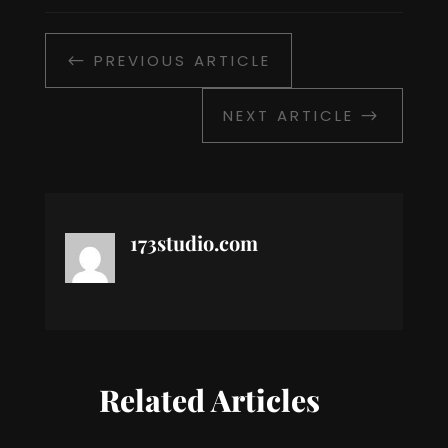
PREVIOUS ARTICLE
#
NEXT ARTICLE
$
173studio.com
Related Articles