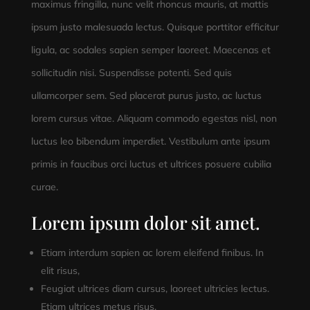
maximus fringilla, nunc velit rhoncus mauris, at mattis
ipsum justo malesuada lectus. Quisque porttitor efficitur
ligula, ac sodales sapien semper laoreet. Maecenas et
sollicitudin nisi. Suspendisse potenti. Sed quis
ullamcorper sem. Sed placerat purus justo, ac luctus
lorem cursus vitae. Aliquam commodo egestas nisl, non
luctus leo bibendum imperdiet. Vestibulum ante ipsum
primis in faucibus orci luctus et ultrices posuere cubilia
curae.
Lorem ipsum dolor sit amet.
Etiam interdum sapien ac lorem eleifend finibus. In
elit risus,
Feugiat ultrices diam cursus, laoreet ultricies lectus.
Etiam ultrices metus risus,