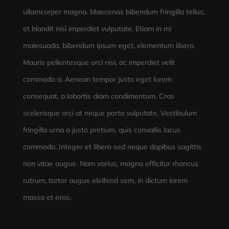
ullamcorper magna. Maecenas bibendum fringilla tellus,
et blandit nisi imperdiet vulputate. Etiam in mi
malesuada, bibendum ipsum eget, elementum libero.
Mauris pellentesque orci nisi, ac imperdiet velit
commodo a. Aenean tempor justo eget lorem
consequat, a lobortis diam condimentum. Cras
scelerisque orci at neque porta vulputate. Vestibulum
fringilla urna a justo pretium, quis convallis lacus
commodo. Integer et libero sed neque dapibus sagittis
non vitae augue. Nam varius, magna efficitur rhoncus
rutrum, tortor augue eleifend sem, in dictum lorem
massa et eros.