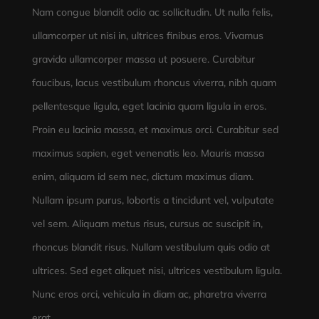
Nam congue blandit odio ac sollicitudin. Ut nulla felis,
ullamcorper ut nisi in, ultrices finibus eros. Vivamus
gravida ullamcorper massa ut posuere. Curabitur
faucibus, lacus vestibulum rhoncus viverra, nibh quam
pellentesque ligula, eget lacinia quam ligula in eros.
Proin eu lacinia massa, et maximus orci. Curabitur sed
maximus sapien, eget venenatis leo. Mauris massa
enim, aliquam id sem nec, dictum maximus diam.
Nullam ipsum purus, lobortis a tincidunt vel, vulputate
vel sem. Aliquam metus risus, cursus ac suscipit in,
rhoncus blandit risus. Nullam vestibulum quis odio at
ultrices. Sed eget aliquet nisi, ultrices vestibulum ligula.
Nunc eros orci, vehicula in diam ac, pharetra viverra
erat.